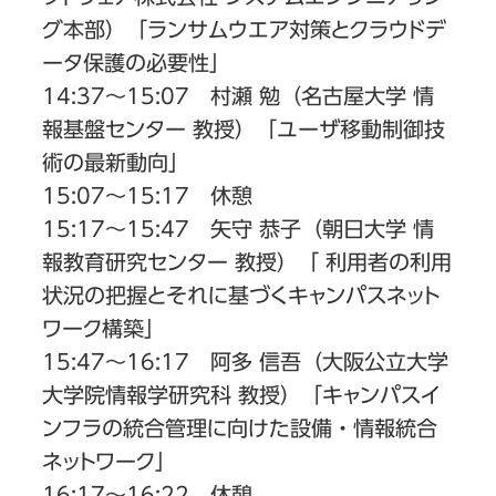
グ本部）「ランサムウエア対策とクラウドデ
ータ保護の必要性」
14:37〜15:07 村瀬 勉（名古屋大学 情
報基盤センター 教授）「ユーザ移動制御技
術の最新動向」
15:07〜15:17 休憩
15:17〜15:47 矢守 恭子（朝日大学 情
報教育研究センター 教授）「 利用者の利用
状況の把握とそれに基づくキャンパスネット
ワーク構築」
15:47〜16:17 阿多 信吾（大阪公立大学
大学院情報学研究科 教授）「キャンパスイ
ンフラの統合管理に向けた設備・情報統合
ネットワーク」
16:17〜16:22 休憩