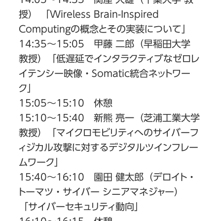
授） 「Wireless Brain-Inspired
Computingの概念とその実装について」
14:35〜15:05 甲藤 二郎（早稲田大学
教授）「低遅延でインタラクティブなゼロレ
イテンシー映像・Somatic統合ネットワー
ク」
15:05〜15:10 休憩
15:10〜15:40 新熊 亮一（芝浦工業大学
教授）「マイクロモビリティへのサイバーフ
ィジカル攻撃に対するデジタルツインフレー
ムワーク」
15:40〜16:10 園田 健太郎（デロイト・
トーマツ・サイバー シニアマネジャー）
「サイバーセキュリティ動向」