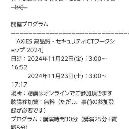
（火）
開催プログラム
===========================
「AXIES 高品質・セキュリティICTワークシ
ョップ 2024」
日時：2024年11月22日(金) 13:00〜
16:52
2024年11月23日(土) 13:00〜
17:17
場所：聴講はオンラインでご参加頂きます
聴講参加費：無料（ただし、事前の参加登
録が必要です）
プログラム：講演時間30分（講演25分+質
疑5分）