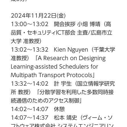
2024年11月22日(金)
13:00〜13:02 開会挨拶 小畑 博靖（高
品質・セキュリティICT部会 主査/広島市立
大学 准教授）
13:02〜13:32 Kien Nguyen（千葉大学
准教授）「A Research on Designing
Learning-assisted Schedulers for
Multipath Transport Protocols」
13:32〜14:02 計 宇生（国立情報学研究
所 教授）「分散学習を利用した多数同時接
続通信のためのアクセス制御」
14:02〜14:07 休憩
14:07〜14:37 松本 靖史（ヴィーム・ソ
フトウェア株式会社 システムエンジニアリン