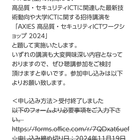
高品質・セキュリティICTに関連した最新技
術動向や大学ICTに関する招待講演を
「AXIES 高品質・セキュリティICTワークシ
ョップ 2024」
と題して実施いたします。
いずれの講演も大変興味深い内容となって
おりますので、ぜひ聴講参加をご検討
頂けますと幸いです。参加申し込みは以下
よりお願い致します。
＜申し込み方法＞受付終了しました
以下のフォームより必要事項をご入力下さ
い。
https://forms.office.com/r/7QDxat6uef
☆申し込み締め切り日：2024年11月19日