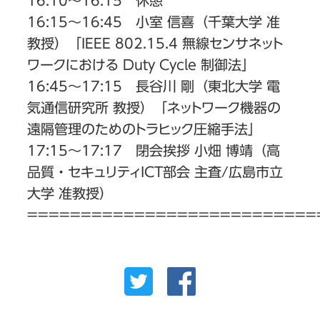
16:10〜16:15 休憩
16:15〜16:45 小室 信喜（千葉大学 准
教授）「IEEE 802.15.4 無線センサネット
ワークにおける Duty Cycle 制御法」
16:45〜17:15 長谷川 剛（東北大学 電
気通信研究所 教授）「ネットワーク機器の
遠隔管理のためのトラヒック圧縮手法」
17:15〜17:17 閉会挨拶 小畑 博靖（高
品質・セキュリティICT部会 主査/広島市立
大学 准教授）
===========================