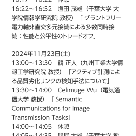
16:22〜16:52 塩田 茂雄（千葉大学 大
学院情報学研究院 教授）「 グラントフリー
電力軸非直交多元接続による多数同時接
続：性能と公平性のトレードオフ」
2024年11月23日(土)
13:00〜13:30 鶴 正人（九州工業大学情
報工学研究院 教授）「アクティブ計測によ
る品質劣化リンクの検知手法について」
13:30〜14:00 Celimuge Wu（電気通
信大学 教授）「 Semantic
Communications for Image
Transmission Tasks」
14:00〜14:05 休憩
14:05〜14:35 関屋 大雄（千葉大学 教