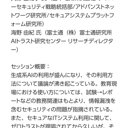
ーセキュリティ戦略統括部/アドバンストネッ
トワーク研究所/セキュアシステムプラットフ
ォーム研究所）
海野 由紀 氏
（富士通（株）富士通研究所
AIトラスト研究センター リサーチディレクタ
ー）
セッション概要：
生成系AIの利用が盛んになり、その利用方
法について議論が沸き起こっている。教育現
場における使い方については、試験→レポ
ートなどの教務関連はもとより、情報漏洩を
含むセキュリティの問題が指摘されている。
また、セキュアなITシステム利用に関して、
ゼロトラストが提唱されてから久しいが、そ