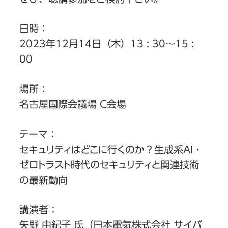
日時：
2023年12月14日（木）13 : 30～15 :
00
場所：
名古屋国際会議場 C会場
テーマ：
セキュリティはどこに行くのか？生成系
AI
・
ゼロトラスト時代のセキュリティと関連技術
の最新動向
講演者：
矢野 由紀子 氏
（日本電気株式会社 サイバ